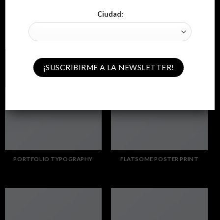
Ciudad:
FL3 PRINT PACKAGE
AWESOME PENCIL POSTER
PORTFOLIO TYPOGRAPHY
FLATSOME POSTER PRINT