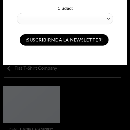
Ciudad:
Flat T-Shirt Company
FLAT T-SHIRT COMPANY