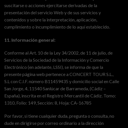
suscitarse o acciones ejercitarse derivadas de la
presentación del servicio Web y de sus servicios y
contenidos y sobre la interpretación, aplicación,
cumplimiento o incumplimiento de lo aquí establecido.
11. Información general:
Conforme al Art. 10 de la Ley 34/2002, de 11 de julio, de
Servicios de la Sociedad de la Información y Comercio
Electrónico (en adelante, LSSI), se informa de que la
presente página web pertenece a CONCERT TOUR S.L.,
S.L con C.I.F. número B11459435 y domicilio social en Calle
San Jorge, 4, 11540 Sanlúcar de Barrameda, (Cádiz –
España), inscrita en el Registro Mercantil de Cádiz. Tomo:
1310, Folio: 149, Sección: 8, Hoja: CA-16785
Por favor, si tiene cualquier duda, pregunta o consulta, no
dude en dirigirse por correo ordinario a la dirección