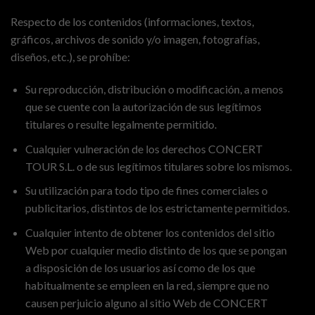
Respecto de los contenidos (informaciones, textos,
gráficos, archivos de sonido y/o imagen, fotografías,
diseños, etc.), se prohíbe:
Su reproducción, distribución o modificación, a menos
que se cuente con la autorización de sus legítimos
titulares o resulte legalmente permitido.
Cualquier vulneración de los derechos CONCERT
TOUR S.L. o de sus legítimos titulares sobre los mismos.
Su utilización para todo tipo de fines comerciales o
publicitarios, distintos de los estrictamente permitidos.
Cualquier intento de obtener los contenidos del sitio
Web por cualquier medio distinto de los que se pongan
a disposición de los usuarios así como de los que
habitualmente se empleen en la red, siempre que no
causen perjuicio alguno al sitio Web de CONCERT