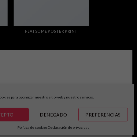
FLATSOME POSTER PRINT
ookies para optimizar nuestro sitio web y nuestro servicio.
CEPTO
DENEGADO
PREFERENCIAS
Política de cookies
Declaración de privacidad