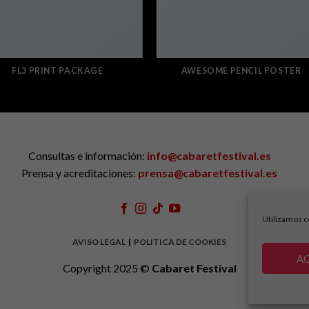
FL3 PRINT PACKAGE
AWESOME PENCIL POSTER
Consultas e información:
info@cabaretfestival.es
Prensa y acreditaciones:
prensa@cabaretfestival.es
Utilizamos c
AVISO LEGAL
|
POLITICA DE COOKIES
A
Copyright 2025 ©
Cabaret Festival