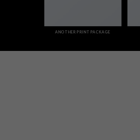
ZINE
ANOTHER PRINT PACKAGE