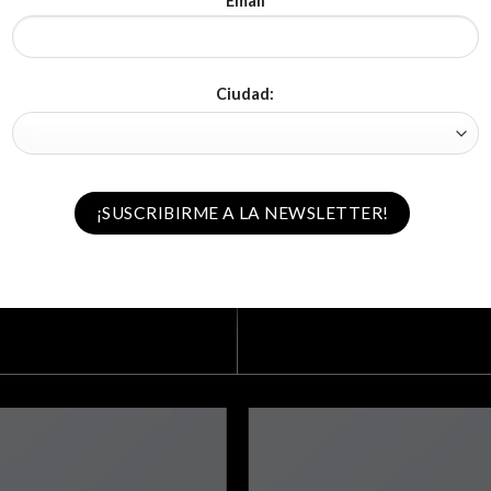
Email
Ciudad: