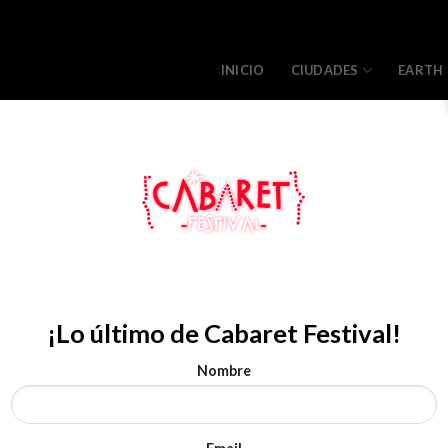
INICIO
CIUDADES
EARTH
¡Lo último de Cabaret Festival!
Nombre