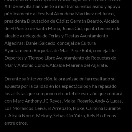
XIII de Sevilla, han vuelto a mostrar su entusiasmo y apoyo
públicamente al Festival Almudena Martínez del Junco,
presidenta Diputación de Cádiz; Germán Beardo, Alcalde
de El Puerto de Santa María; Juana Cid, quinta teniente de
alcalde y delegada de Ferias y Fiestas Ayuntamiento
Algeciras; Daniel Salcedo, concejal de Cultura
Ayuntamiento Roquetas de Mar; Pepe Rubí, concejal de
Deportes y Tiempo Libre Ayuntamiento de Roquetas de
Mar y Antonio Conde, Alcalde Mairena del Aljarafe.
Durante su intervención, la organización ha resaltado su
apuesta por la calidad en los espectáculos y ha repasado
los artistas que componen el cartel de este año que contará
con Marc Anthony, JC Reyes, Maka, Rosario, Andy & Lucas,
Los Morancos, Leiva, El Arrebato, Hoke, Carolina Durante
+ Alcalá Norte, Melody, Sebastián Yatra, Rels B o Pecos
entre otros.