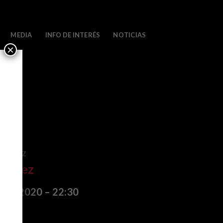
MEDIA
INFO DE INTERÉS
NOTICIAS
×
GASTEIZ
iménez
o de 2020 – 22:30