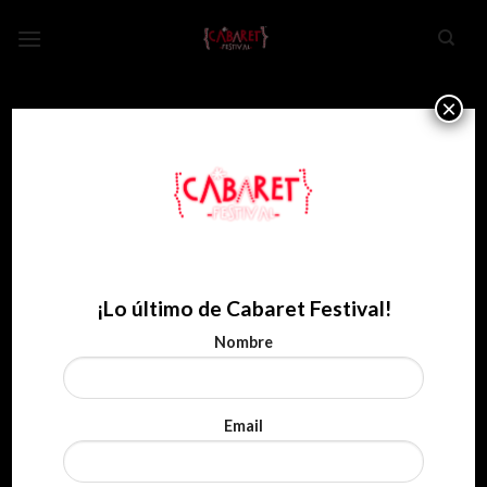
Skip
to
content
×
¡Lo último de Cabaret Festival!
Nombre
Email