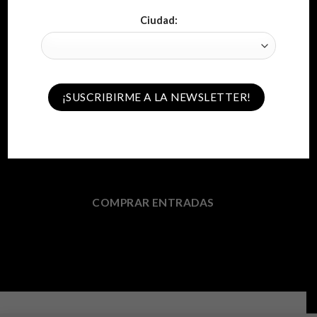
Ciudad:
LAS PALMAS DE GRAN CANARIA
Omar Montes
Miércoles 29 de Julio de 2020 – 22:30
COMPRAR ENTRADAS