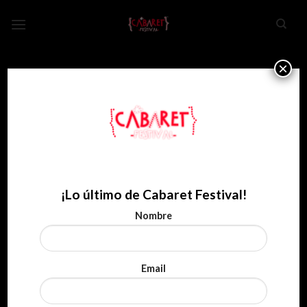
Skip
to
content
×
¡Lo último de Cabaret Festival!
Nombre
Email