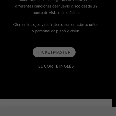
diferentes canciones del nuevio disco desde un
punto de vista más clásico.
Cierren los ojos y disfruten de un concierto único
y personal de piano y violín.
TICKETMASTER
EL CORTE INGLÉS
Consultas e información:
info@cabaretfestival.es