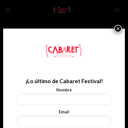
Skip
to
content
×
¡Lo último de Cabaret Festival!
Nombre
Email