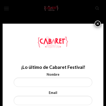
Skip
to
content
×
¡Lo último de Cabaret Festival!
Nombre
Email