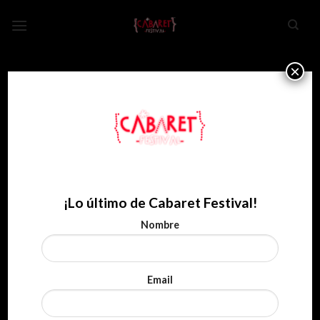
Skip
to
content
×
¡Lo último de Cabaret Festival!
Nombre
Email