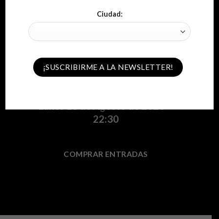
Ciudad:
ALGECIRAS
Guitarricadelafuente
Lunes 13 de Agosto de 2020 –
22:30
COMPRAR ENTRADAS